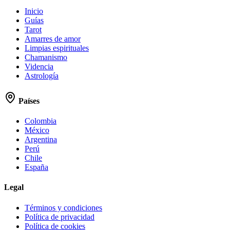
Inicio
Guías
Tarot
Amarres de amor
Limpias espirituales
Chamanismo
Videncia
Astrología
Países
Colombia
México
Argentina
Perú
Chile
España
Legal
Términos y condiciones
Política de privacidad
Política de cookies