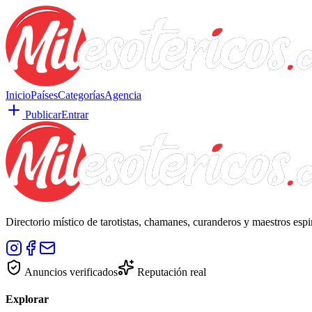
Inicio
Países
Categorías
Agencia
Publicar
Entrar
Directorio místico de tarotistas, chamanes, curanderos y maestros esp
Anuncios verificados
Reputación real
Explorar