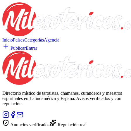
Inicio
Países
Categorías
Agencia
Publicar
Entrar
Directorio místico de tarotistas, chamanes, curanderos y maestros
espirituales en Latinoamérica y España. Avisos verificados y con
reputación.
Anuncios verificados
Reputación real