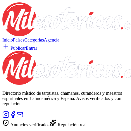
Inicio
Países
Categorías
Agencia
Publicar
Entrar
Directorio místico de tarotistas, chamanes, curanderos y maestros
espirituales en Latinoamérica y España. Avisos verificados y con
reputación.
Anuncios verificados
Reputación real