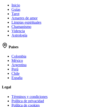
Inicio
Guías
Tarot
Amarres de amor
Limpias espirituales
Chamanismo
Videncia
Astrología
Países
Colombia
México
Argentina
Perú
Chile
España
Legal
Términos y condiciones
Política de privacidad
Política de cookies