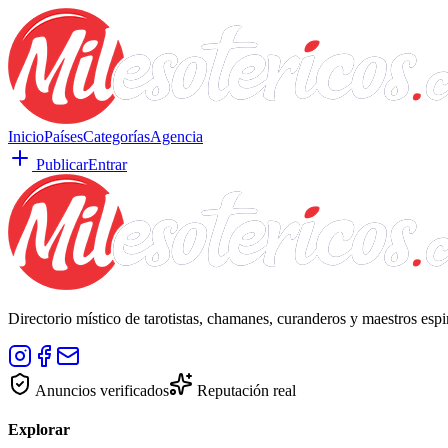
Inicio
Países
Categorías
Agencia
Publicar
Entrar
Directorio místico de tarotistas, chamanes, curanderos y maestros esp
Anuncios verificados
Reputación real
Explorar