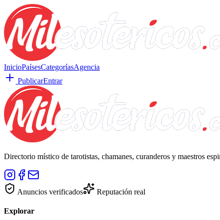
Inicio
Países
Categorías
Agencia
Publicar
Entrar
Directorio místico de tarotistas, chamanes, curanderos y maestros esp
Anuncios verificados
Reputación real
Explorar