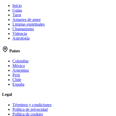
Inicio
Guías
Tarot
Amarres de amor
Limpias espirituales
Chamanismo
Videncia
Astrología
Países
Colombia
México
Argentina
Perú
Chile
España
Legal
Términos y condiciones
Política de privacidad
Política de cookies