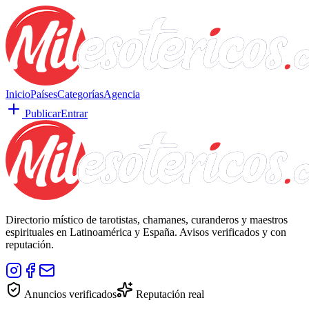
Inicio
Países
Categorías
Agencia
Publicar
Entrar
Directorio místico de tarotistas, chamanes, curanderos y maestros
espirituales en Latinoamérica y España. Avisos verificados y con
reputación.
Anuncios verificados
Reputación real