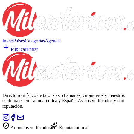
Inicio
Países
Categorías
Agencia
Publicar
Entrar
Directorio místico de tarotistas, chamanes, curanderos y maestros
espirituales en Latinoamérica y España. Avisos verificados y con
reputación.
Anuncios verificados
Reputación real