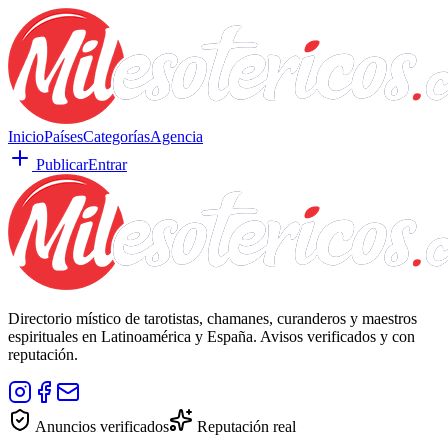
Inicio
Países
Categorías
Agencia
Publicar
Entrar
Directorio místico de tarotistas, chamanes, curanderos y maestros
espirituales en Latinoamérica y España. Avisos verificados y con
reputación.
Anuncios verificados
Reputación real