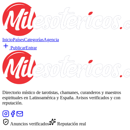
Inicio
Países
Categorías
Agencia
Publicar
Entrar
Directorio místico de tarotistas, chamanes, curanderos y maestros
espirituales en Latinoamérica y España. Avisos verificados y con
reputación.
Anuncios verificados
Reputación real