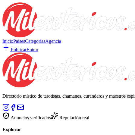
Inicio
Países
Categorías
Agencia
Publicar
Entrar
Directorio místico de tarotistas, chamanes, curanderos y maestros esp
Anuncios verificados
Reputación real
Explorar