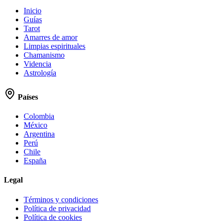
Inicio
Guías
Tarot
Amarres de amor
Limpias espirituales
Chamanismo
Videncia
Astrología
Países
Colombia
México
Argentina
Perú
Chile
España
Legal
Términos y condiciones
Política de privacidad
Política de cookies