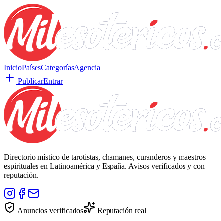
Inicio
Países
Categorías
Agencia
Publicar
Entrar
Directorio místico de tarotistas, chamanes, curanderos y maestros
espirituales en Latinoamérica y España. Avisos verificados y con
reputación.
Anuncios verificados
Reputación real