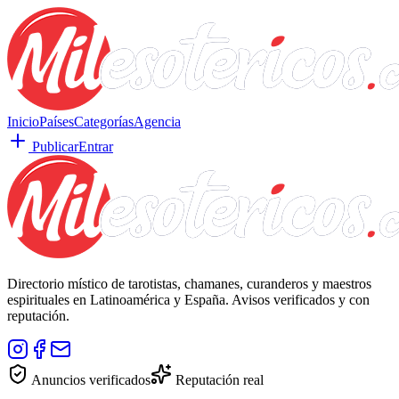
Inicio
Países
Categorías
Agencia
Publicar
Entrar
Directorio místico de tarotistas, chamanes, curanderos y maestros
espirituales en Latinoamérica y España. Avisos verificados y con
reputación.
Anuncios verificados
Reputación real