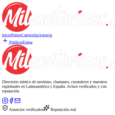
Inicio
Países
Categorías
Agencia
Publicar
Entrar
Directorio místico de tarotistas, chamanes, curanderos y maestros
espirituales en Latinoamérica y España. Avisos verificados y con
reputación.
Anuncios verificados
Reputación real