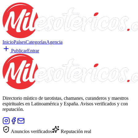
Inicio
Países
Categorías
Agencia
Publicar
Entrar
Directorio místico de tarotistas, chamanes, curanderos y maestros
espirituales en Latinoamérica y España. Avisos verificados y con
reputación.
Anuncios verificados
Reputación real