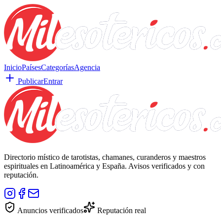
Inicio
Países
Categorías
Agencia
Publicar
Entrar
Directorio místico de tarotistas, chamanes, curanderos y maestros
espirituales en Latinoamérica y España. Avisos verificados y con
reputación.
Anuncios verificados
Reputación real