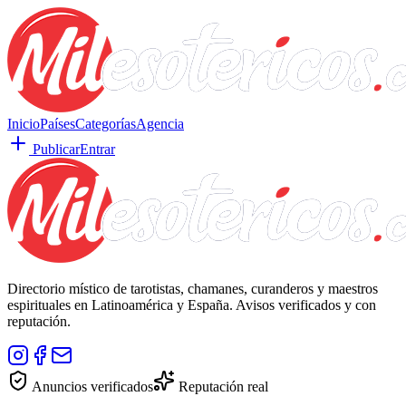
Inicio
Países
Categorías
Agencia
Publicar
Entrar
Directorio místico de tarotistas, chamanes, curanderos y maestros
espirituales en Latinoamérica y España. Avisos verificados y con
reputación.
Anuncios verificados
Reputación real