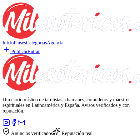
Inicio
Países
Categorías
Agencia
Publicar
Entrar
Directorio místico de tarotistas, chamanes, curanderos y maestros
espirituales en Latinoamérica y España. Avisos verificados y con
reputación.
Anuncios verificados
Reputación real