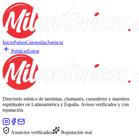
Inicio
Países
Categorías
Agencia
Publicar
Entrar
Directorio místico de tarotistas, chamanes, curanderos y maestros
espirituales en Latinoamérica y España. Avisos verificados y con
reputación.
Anuncios verificados
Reputación real