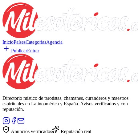
Inicio
Países
Categorías
Agencia
Publicar
Entrar
Directorio místico de tarotistas, chamanes, curanderos y maestros
espirituales en Latinoamérica y España. Avisos verificados y con
reputación.
Anuncios verificados
Reputación real