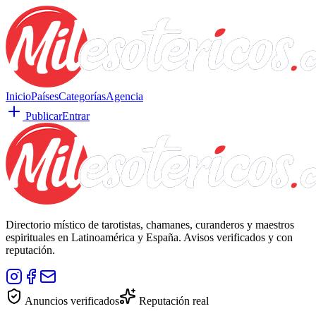
Inicio
Países
Categorías
Agencia
Publicar
Entrar
Directorio místico de tarotistas, chamanes, curanderos y maestros
espirituales en Latinoamérica y España. Avisos verificados y con
reputación.
Anuncios verificados
Reputación real