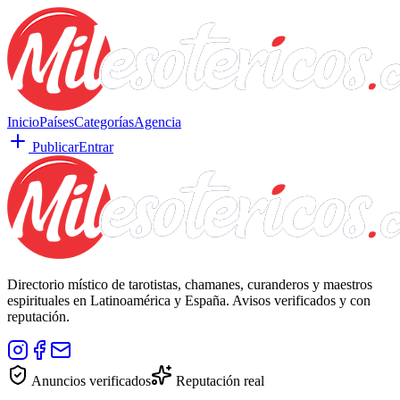
Inicio
Países
Categorías
Agencia
Publicar
Entrar
Directorio místico de tarotistas, chamanes, curanderos y maestros
espirituales en Latinoamérica y España. Avisos verificados y con
reputación.
Anuncios verificados
Reputación real