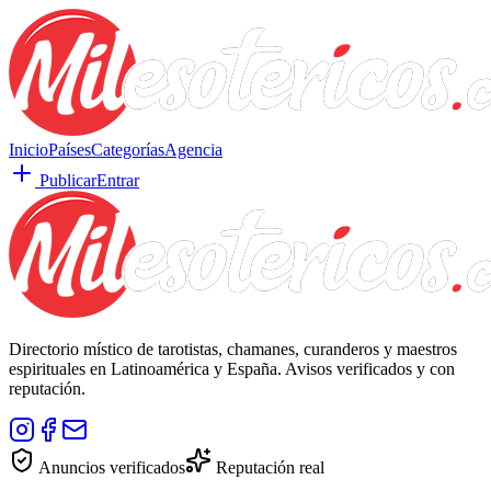
Inicio
Países
Categorías
Agencia
Publicar
Entrar
Directorio místico de tarotistas, chamanes, curanderos y maestros
espirituales en Latinoamérica y España. Avisos verificados y con
reputación.
Anuncios verificados
Reputación real