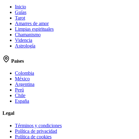
Inicio
Guías
Tarot
Amarres de amor
Limpias espirituales
Chamanismo
Videncia
Astrología
Países
Colombia
México
Argentina
Perú
Chile
España
Legal
Términos y condiciones
Política de privacidad
Política de cookies