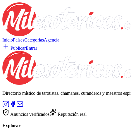
Inicio
Países
Categorías
Agencia
Publicar
Entrar
Directorio místico de tarotistas, chamanes, curanderos y maestros esp
Anuncios verificados
Reputación real
Explorar