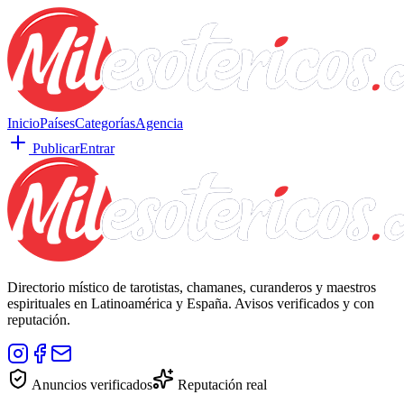
Inicio
Países
Categorías
Agencia
Publicar
Entrar
Directorio místico de tarotistas, chamanes, curanderos y maestros
espirituales en Latinoamérica y España. Avisos verificados y con
reputación.
Anuncios verificados
Reputación real