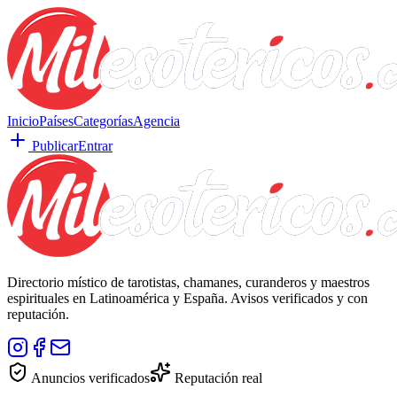
Inicio
Países
Categorías
Agencia
Publicar
Entrar
Directorio místico de tarotistas, chamanes, curanderos y maestros
espirituales en Latinoamérica y España. Avisos verificados y con
reputación.
Anuncios verificados
Reputación real