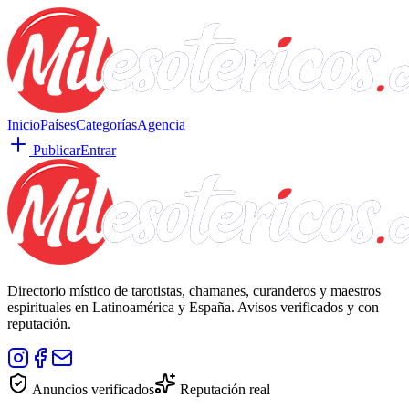
Inicio
Países
Categorías
Agencia
Publicar
Entrar
Directorio místico de tarotistas, chamanes, curanderos y maestros
espirituales en Latinoamérica y España. Avisos verificados y con
reputación.
Anuncios verificados
Reputación real