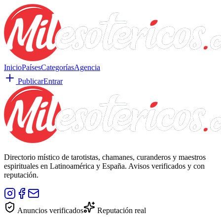
Inicio
Países
Categorías
Agencia
Publicar
Entrar
Directorio místico de tarotistas, chamanes, curanderos y maestros
espirituales en Latinoamérica y España. Avisos verificados y con
reputación.
Anuncios verificados
Reputación real