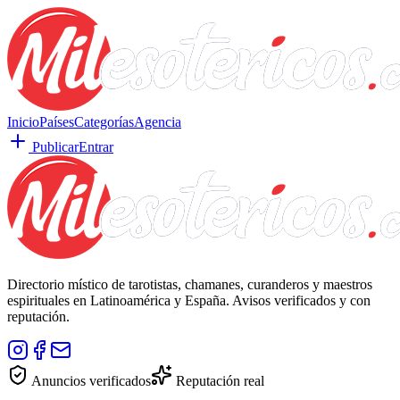
Inicio
Países
Categorías
Agencia
Publicar
Entrar
Directorio místico de tarotistas, chamanes, curanderos y maestros
espirituales en Latinoamérica y España. Avisos verificados y con
reputación.
Anuncios verificados
Reputación real