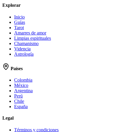
Explorar
Inicio
Guías
Tarot
Amarres de amor
Limpias espirituales
Chamanismo
Videncia
Astrología
Países
Colombia
México
Argentina
Perú
Chile
España
Legal
Términos y condiciones