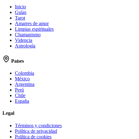
Inicio
Guías
Tarot
Amarres de amor
Limpias espirituales
Chamanismo
Videncia
Astrología
Países
Colombia
México
Argentina
Perú
Chile
España
Legal
Términos y condiciones
Política de privacidad
Política de cookies