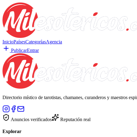
Inicio
Países
Categorías
Agencia
Publicar
Entrar
Directorio místico de tarotistas, chamanes, curanderos y maestros esp
Anuncios verificados
Reputación real
Explorar