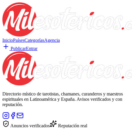
Inicio
Países
Categorías
Agencia
Publicar
Entrar
Directorio místico de tarotistas, chamanes, curanderos y maestros
espirituales en Latinoamérica y España. Avisos verificados y con
reputación.
Anuncios verificados
Reputación real