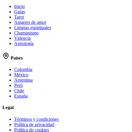
Inicio
Guías
Tarot
Amarres de amor
Limpias espirituales
Chamanismo
Videncia
Astrología
Países
Colombia
México
Argentina
Perú
Chile
España
Legal
Términos y condiciones
Política de privacidad
Política de cookies