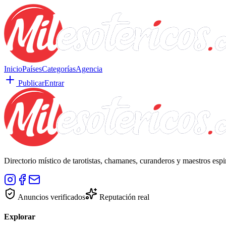
Inicio
Países
Categorías
Agencia
Publicar
Entrar
Directorio místico de tarotistas, chamanes, curanderos y maestros esp
Anuncios verificados
Reputación real
Explorar