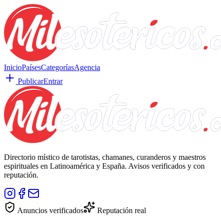
Inicio
Países
Categorías
Agencia
Publicar
Entrar
Directorio místico de tarotistas, chamanes, curanderos y maestros
espirituales en Latinoamérica y España. Avisos verificados y con
reputación.
Anuncios verificados
Reputación real