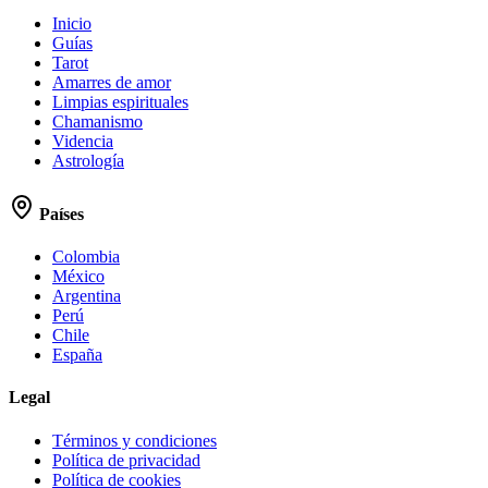
Inicio
Guías
Tarot
Amarres de amor
Limpias espirituales
Chamanismo
Videncia
Astrología
Países
Colombia
México
Argentina
Perú
Chile
España
Legal
Términos y condiciones
Política de privacidad
Política de cookies