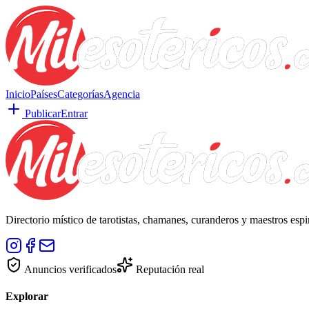
Inicio
Países
Categorías
Agencia
Publicar
Entrar
Directorio místico de tarotistas, chamanes, curanderos y maestros esp
Anuncios verificados
Reputación real
Explorar