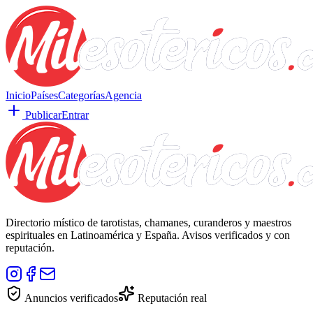
Inicio
Países
Categorías
Agencia
Publicar
Entrar
Directorio místico de tarotistas, chamanes, curanderos y maestros
espirituales en Latinoamérica y España. Avisos verificados y con
reputación.
Anuncios verificados
Reputación real