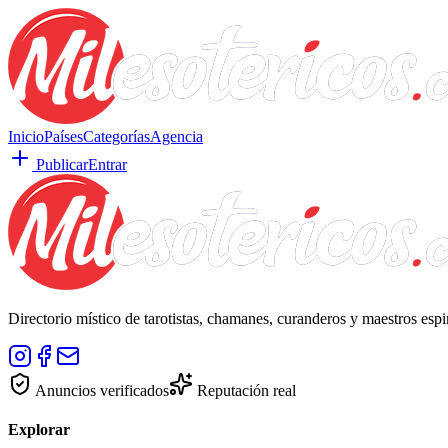
Inicio
Países
Categorías
Agencia
Publicar
Entrar
Directorio místico de tarotistas, chamanes, curanderos y maestros esp
Anuncios verificados
Reputación real
Explorar