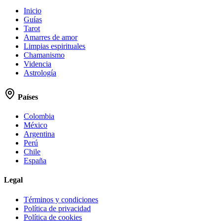
Inicio
Guías
Tarot
Amarres de amor
Limpias espirituales
Chamanismo
Videncia
Astrología
Países
Colombia
México
Argentina
Perú
Chile
España
Legal
Términos y condiciones
Política de privacidad
Política de cookies