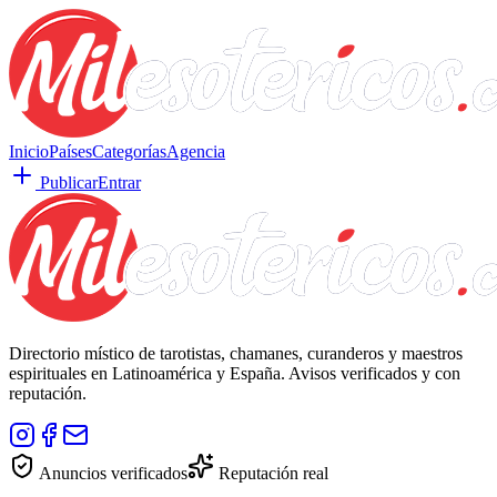
Inicio
Países
Categorías
Agencia
Publicar
Entrar
Directorio místico de tarotistas, chamanes, curanderos y maestros
espirituales en Latinoamérica y España. Avisos verificados y con
reputación.
Anuncios verificados
Reputación real