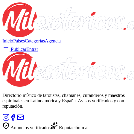
Inicio
Países
Categorías
Agencia
Publicar
Entrar
Directorio místico de tarotistas, chamanes, curanderos y maestros
espirituales en Latinoamérica y España. Avisos verificados y con
reputación.
Anuncios verificados
Reputación real