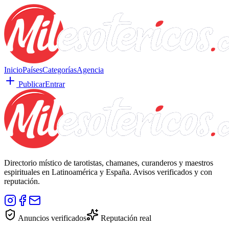
Inicio
Países
Categorías
Agencia
Publicar
Entrar
Directorio místico de tarotistas, chamanes, curanderos y maestros
espirituales en Latinoamérica y España. Avisos verificados y con
reputación.
Anuncios verificados
Reputación real