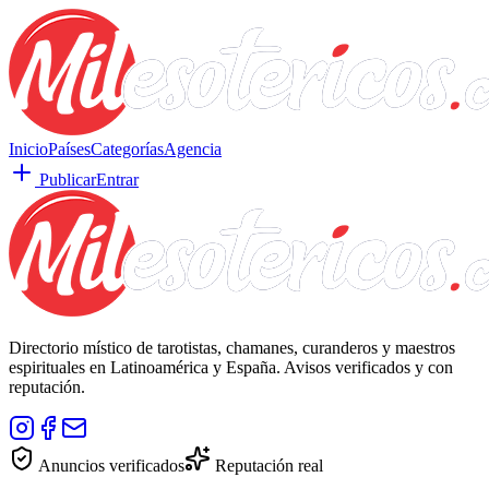
Inicio
Países
Categorías
Agencia
Publicar
Entrar
Directorio místico de tarotistas, chamanes, curanderos y maestros
espirituales en Latinoamérica y España. Avisos verificados y con
reputación.
Anuncios verificados
Reputación real