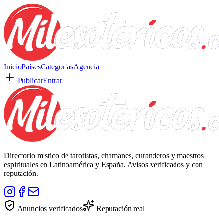
Inicio
Países
Categorías
Agencia
Publicar
Entrar
Directorio místico de tarotistas, chamanes, curanderos y maestros
espirituales en Latinoamérica y España. Avisos verificados y con
reputación.
Anuncios verificados
Reputación real