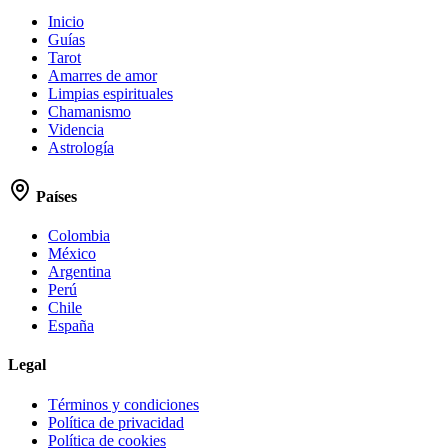
Inicio
Guías
Tarot
Amarres de amor
Limpias espirituales
Chamanismo
Videncia
Astrología
Países
Colombia
México
Argentina
Perú
Chile
España
Legal
Términos y condiciones
Política de privacidad
Política de cookies