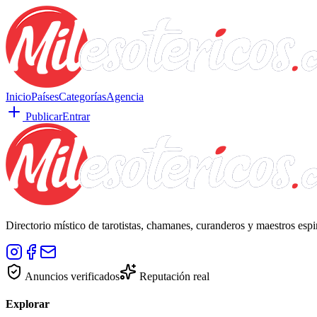
Inicio
Países
Categorías
Agencia
Publicar
Entrar
Directorio místico de tarotistas, chamanes, curanderos y maestros esp
Anuncios verificados
Reputación real
Explorar