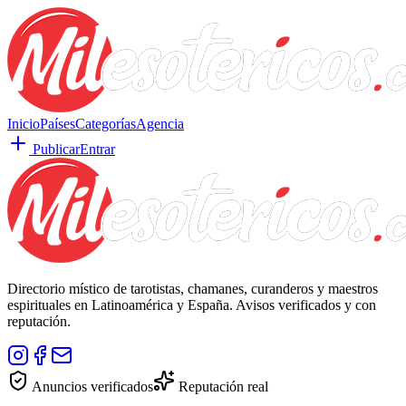
Inicio
Países
Categorías
Agencia
Publicar
Entrar
Directorio místico de tarotistas, chamanes, curanderos y maestros
espirituales en Latinoamérica y España. Avisos verificados y con
reputación.
Anuncios verificados
Reputación real