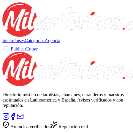
Inicio
Países
Categorías
Agencia
Publicar
Entrar
Directorio místico de tarotistas, chamanes, curanderos y maestros
espirituales en Latinoamérica y España. Avisos verificados y con
reputación.
Anuncios verificados
Reputación real