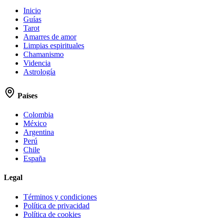
Inicio
Guías
Tarot
Amarres de amor
Limpias espirituales
Chamanismo
Videncia
Astrología
Países
Colombia
México
Argentina
Perú
Chile
España
Legal
Términos y condiciones
Política de privacidad
Política de cookies