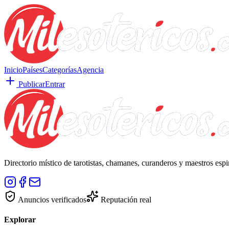
Inicio
Países
Categorías
Agencia
Publicar
Entrar
Directorio místico de tarotistas, chamanes, curanderos y maestros esp
Anuncios verificados
Reputación real
Explorar