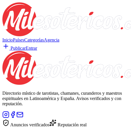
Inicio
Países
Categorías
Agencia
Publicar
Entrar
Directorio místico de tarotistas, chamanes, curanderos y maestros
espirituales en Latinoamérica y España. Avisos verificados y con
reputación.
Anuncios verificados
Reputación real