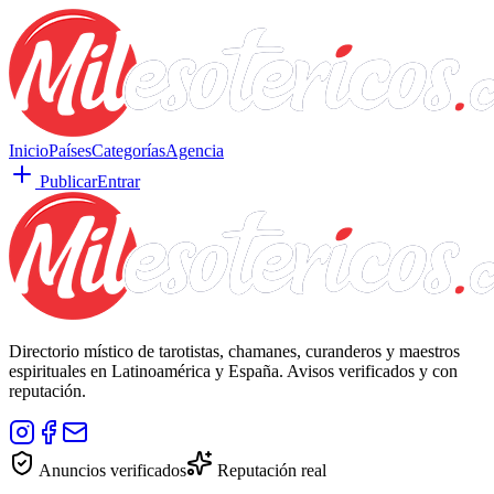
Inicio
Países
Categorías
Agencia
Publicar
Entrar
Directorio místico de tarotistas, chamanes, curanderos y maestros
espirituales en Latinoamérica y España. Avisos verificados y con
reputación.
Anuncios verificados
Reputación real