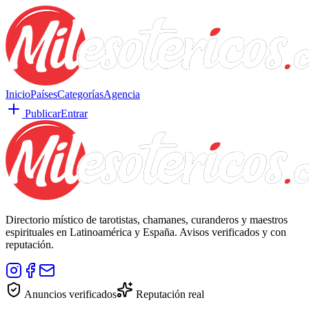
Inicio
Países
Categorías
Agencia
Publicar
Entrar
Directorio místico de tarotistas, chamanes, curanderos y maestros
espirituales en Latinoamérica y España. Avisos verificados y con
reputación.
Anuncios verificados
Reputación real