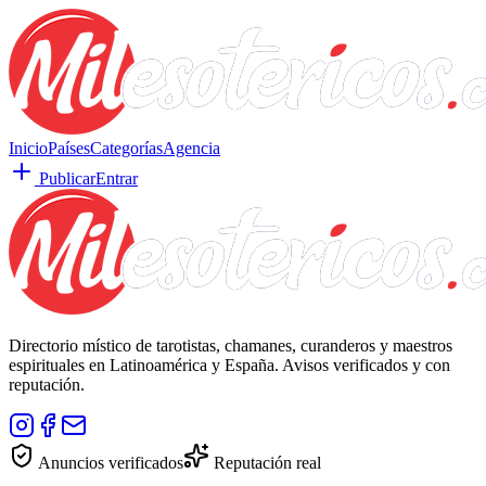
Inicio
Países
Categorías
Agencia
Publicar
Entrar
Directorio místico de tarotistas, chamanes, curanderos y maestros
espirituales en Latinoamérica y España. Avisos verificados y con
reputación.
Anuncios verificados
Reputación real