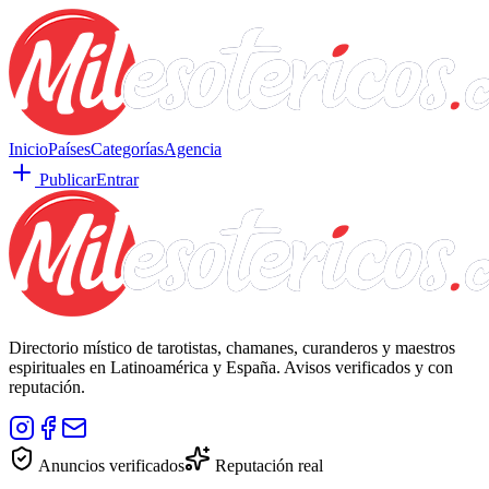
Inicio
Países
Categorías
Agencia
Publicar
Entrar
Directorio místico de tarotistas, chamanes, curanderos y maestros
espirituales en Latinoamérica y España. Avisos verificados y con
reputación.
Anuncios verificados
Reputación real