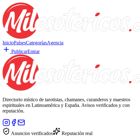
Inicio
Países
Categorías
Agencia
Publicar
Entrar
Directorio místico de tarotistas, chamanes, curanderos y maestros
espirituales en Latinoamérica y España. Avisos verificados y con
reputación.
Anuncios verificados
Reputación real